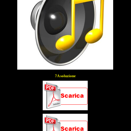
7A soluzione