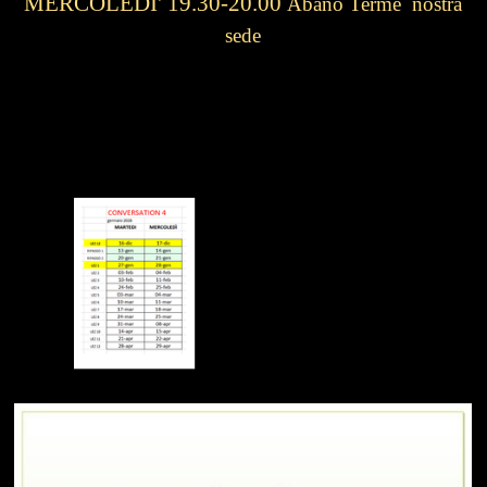
MERCOLEDI' 19.30-20.00
A
bano Terme nostra
sede