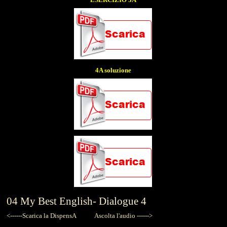
4A soluzione
04
My Best English-
Dialogue 4
<------Scarica la DispensA
Ascolta l'audio ------>