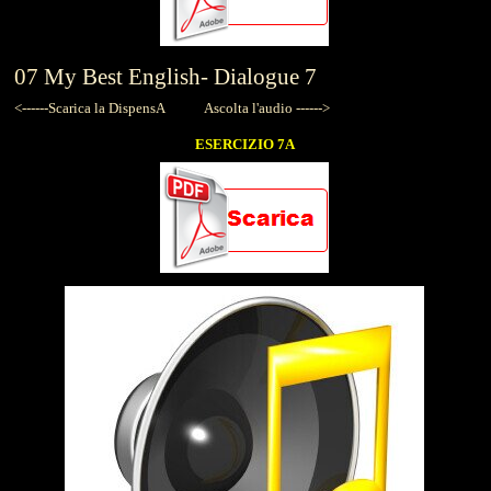
07
My Best English-
Dialogue 7
<------Scarica la DispensA
Ascolta l'audio ------>
ESERCIZIO 7A