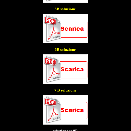
5B soluzione
6B soluzione
7 B soluzione
soluzione es 8B