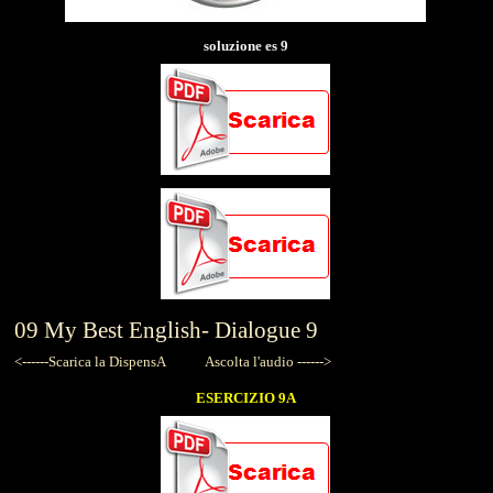
soluzione es 9
09
My Best English-
Dialogue 9
<------Scarica la DispensA
Ascolta l'audio ------>
ESERCIZIO 9A