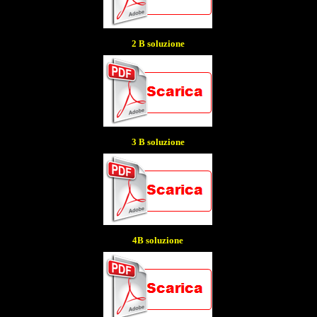
2 B soluzione
3 B soluzione
4B soluzione