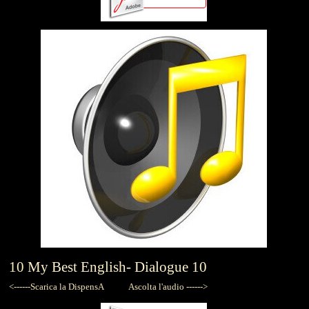
10
My Best English-
Dialogue 10
<------Scarica la DispensA
Ascolta l'audio ------>