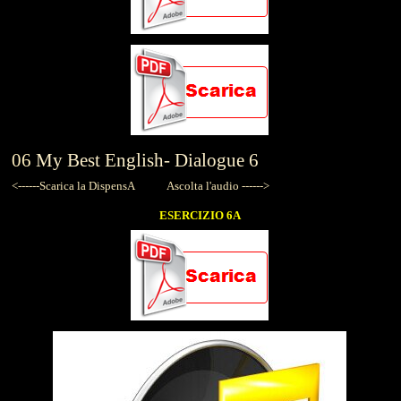
06
My Best English-
Dialogue 6
<------Scarica la DispensA
Ascolta l'audio ------>
ESERCIZIO 6A