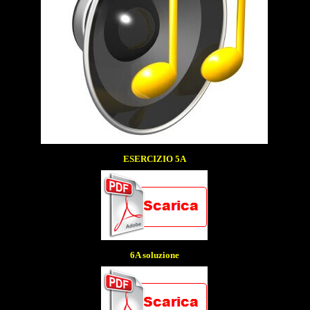
ESERCIZIO 5A
6A soluzione