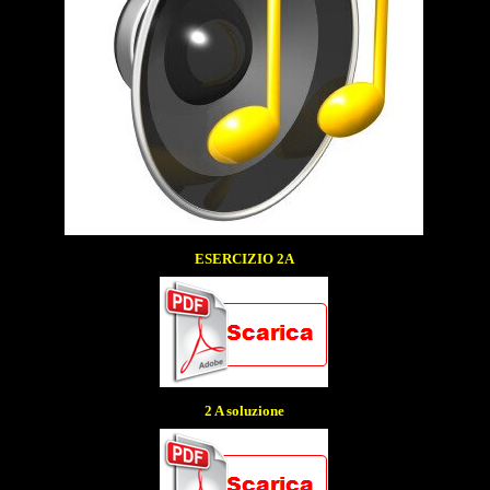
ESERCIZIO 2A
2 A soluzione