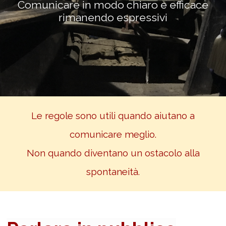
Comunicare in modo chiaro e efficace
rimanendo espressivi
Le regole sono utili quando aiutano a
comunicare meglio.
Non quando diventano un ostacolo alla
spontaneità.