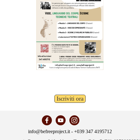
Iscriviti ora
info@befreeproject.it - +039 347 4195712