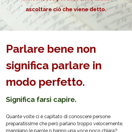
ascoltare ciò che viene dett
o.
Parlare bene non
significa parlare in
modo perfetto.
Significa farsi capire.
Quante volte ci è capitato di conoscere persone
preparatissime che però parlano troppo velocemente,
mangiano le parole o hanno una voce poco chiara?