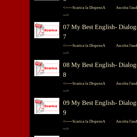
<------Scarica la DispensA
Ascolta l'audio
--->
07
My Best English-
Dialog
7
<------Scarica la DispensA
Ascolta l'audio
--->
08
My Best English-
Dialog
8
<------Scarica la DispensA
Ascolta l'audio
--->
09
My Best English-
Dialog
9
<------Scarica la DispensA
Ascolta l'audio
--->