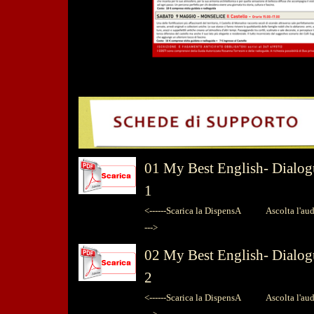
01
My Best English-
Dialog
1
<------Scarica la DispensA
Ascolta l'audio
--->
02
My Best English-
Dialog
2
<------Scarica la DispensA
Ascolta l'audio