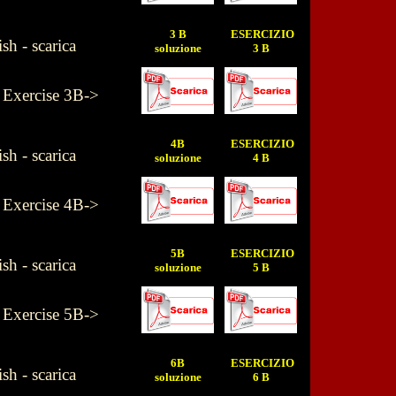
3 B
ESERCIZIO
h - scarica
soluzione
3 B
- Exercise 3B->
4B
ESERCIZIO
h - scarica
soluzione
4 B
- Exercise 4B->
5B
ESERCIZIO
h - scarica
soluzione
5 B
- Exercise 5B->
6B
ESERCIZIO
h - scarica
soluzione
6 B