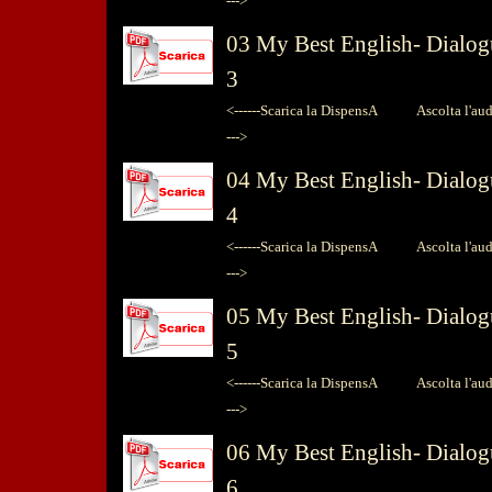
--->
03
My Best English-
Dialog
3
<------Scarica la DispensA
Ascolta l'audio
--->
04
My Best English-
Dialog
4
<------Scarica la DispensA
Ascolta l'audio
--->
05
My Best English-
Dialog
5
<------Scarica la DispensA
Ascolta l'audio
--->
06
My Best English-
Dialog
6