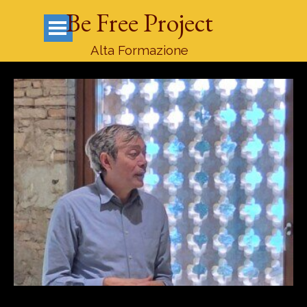
Vai ai contenuti
Be Free Project
Salta menù
Alta Formazione