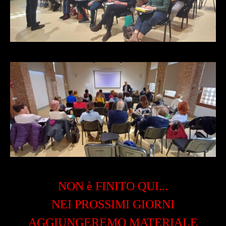
NON è FINITO QUI...
NEI PROSSIMI GIORNI
AGGIUNGEREMO MATERIALE