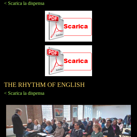
< Scarica la dispensa
THE RHYTHM OF ENGLISH
< Scarica la dispensa