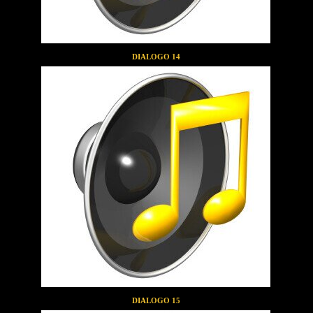
DIALOGO 14
DIALOGO 15