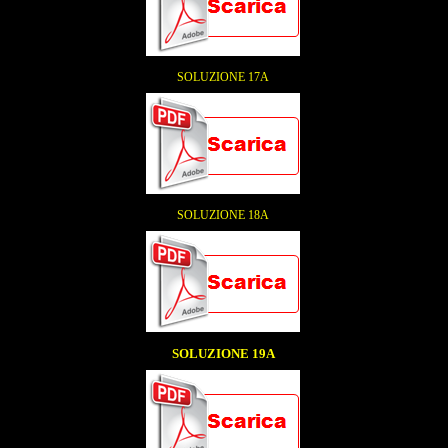
SOLUZIONE 17A
SOLUZIONE 18A
SOLUZIONE 19A