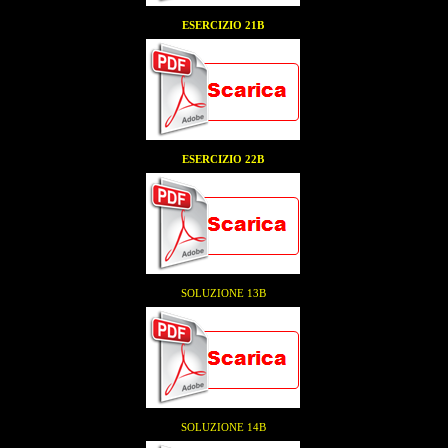
ESERCIZIO 21B
ESERCIZIO 22B
SOLUZIONE 13B
SOLUZIONE 14B