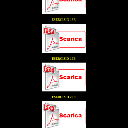
ESERCIZIO 18B
ESERCIZIO 19B
ESERCIZIO 20B