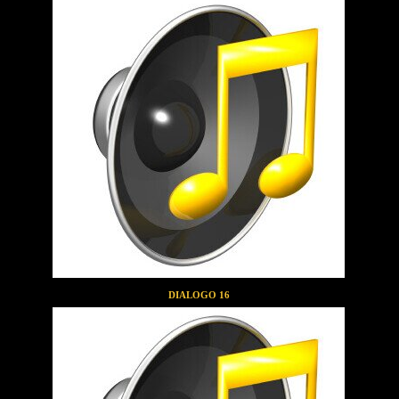
DIALOGO 16