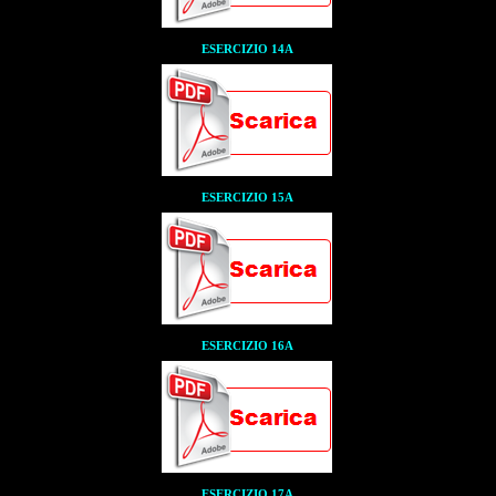
ESERCIZIO 14A
ESERCIZIO 15A
ESERCIZIO 16A
ESERCIZIO 17A