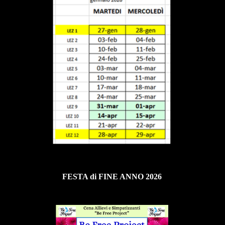
FESTA di FINE ANNO 2026