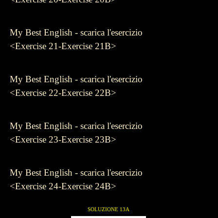
My Best English - scarica l'esercizio
<Exercise 21-Exercise 21B>
My Best English - scarica l'esercizio
<Exercise 22-Exercise 22B>
My Best English - scarica l'esercizio
<Exercise 23-Exercise 23B>
My Best English - scarica l'esercizio
<Exercise 24-Exercise 24B>
SOLUZIONE 13A