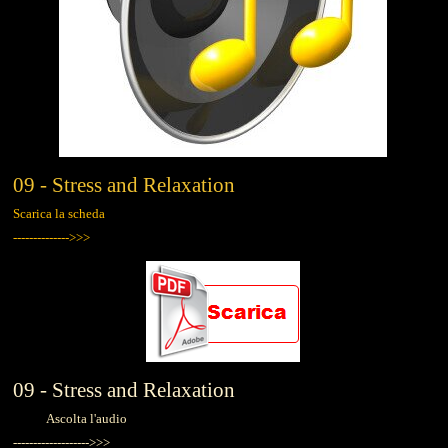
09 - Stress and Relaxation
Scarica la scheda
-------------->>>
09 - Stress and Relaxation
Ascolta l'audio
------------------->>>