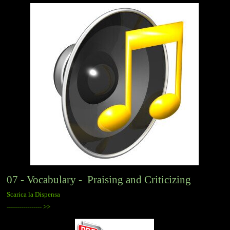
07 - Vocabulary - Praising and Criticizing
Scarica la Dispensa
-----------------
>>