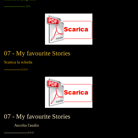
-----------------
>>
07 - My favourite Stories
Scarica la scheda
-------------->>>
07 - My favourite Stories
Ascolta l'audio
------------------->>>