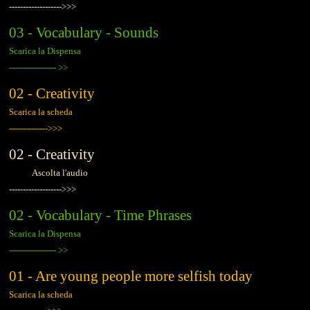
------------------->>>
03 - Vocabulary - Sounds
Scarica la Dispensa
-----------------
>>
02 - Creativity
Scarica la scheda
-------------->>>
02 - Creativity
Ascolta l'audio
------------------->>>
02 - Vocabulary - Time Phrases
Scarica la Dispensa
-----------------
>>
01 - Are young people more selfish today
Scarica la scheda