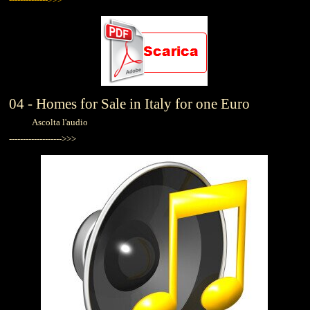
04 - Homes for Sale in Italy for one Euro
Ascolta l'audio
------------------->>>