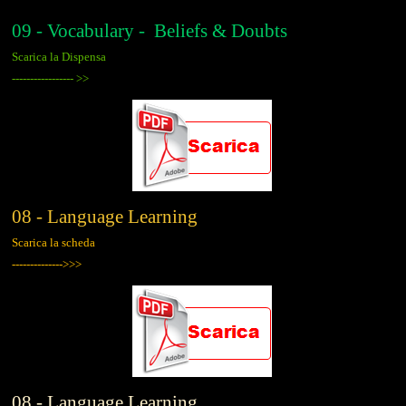
09 - Vocabulary - Beliefs & Doubts
Scarica la Dispensa
-----------------
>>
08 - Language Learning
Scarica la scheda
-------------->>>
08 - Language Learning