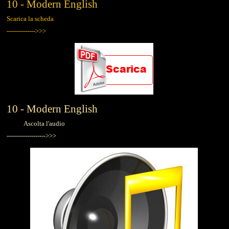
10 - Modern English
Scarica la scheda
-------------->>>
10 - Modern English
Ascolta l'audio
------------------->>>