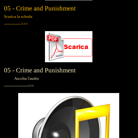
05 - Crime and Punishment
Scarica la scheda
-------------->>>
05 - Crime and Punishment
Ascolta l'audio
------------------->>>