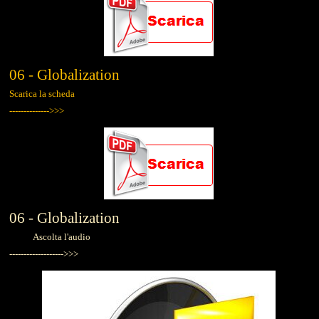
06 - Globalization
Scarica la scheda
-------------->>>
06 - Globalization
Ascolta l'audio
------------------->>>