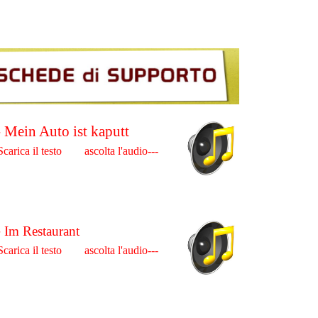
- Mein Auto ist kaputt
Scarica il testo ascolta l'audio---
-
Im Restaurant
Scarica il testo ascolta l'audio---