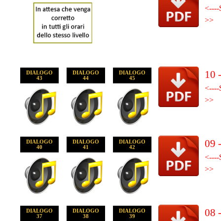
<----
>>
10 
DIALOGO
DIALOGO
DIALOGO
43
44
45
<----
>>
09 
DIALOGO
DIALOGO
DIALOGO
40
41
42
<----
>>
08 
DIALOGO
DIALOGO
DIALOGO
37
38
39