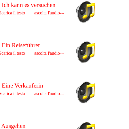
- Ich kann es versuchen
Scarica il testo ascolta l'audio---
- Ein Reiseführer
Scarica il testo ascolta l'audio---
- Eine Verkäuferin
Scarica il testo ascolta l'audio---
- Ausgehen