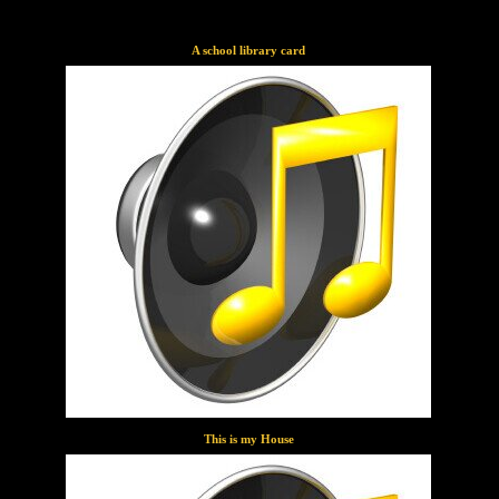
A school library card
This is my House