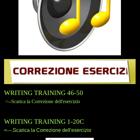
WRITING TRAINING 46-50
<--Scarica la Correzione dell'esercizio
WRITING TRAINING 1-20C
<---.
Scarica la Correzione dell'esercizio