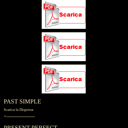
PAST SIMPLE
Scarica la Dispensa
<--------------------
PRESENT
PERFECT