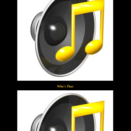
Who's That