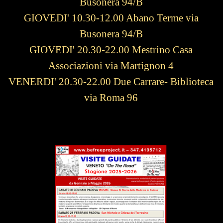
Busonera 94/B
GIOVEDI' 10.30-12.00 Abano Terme via
Busonera 94/B
GIOVEDI' 20.30-22.00 Mestrino Casa
Associazioni via Martignon 4
VENERDI' 20.30-22.00 Due Carrare- Biblioteca
via Roma 96
VISITE GUIDATE GENNAIO MAGGIO 2026