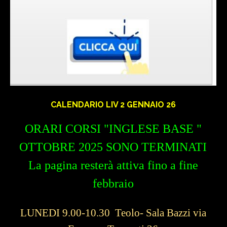
CALENDARIO LIV 2 GENNAIO 26
ORARI CORSI "INGLESE BASE "
OTTOBRE 2025 SONO TERMINATI
La pagina resterà attiva fino a fine
febbraio
LUNEDI 9.00-10.30 Teolo- Sala Bazzi via