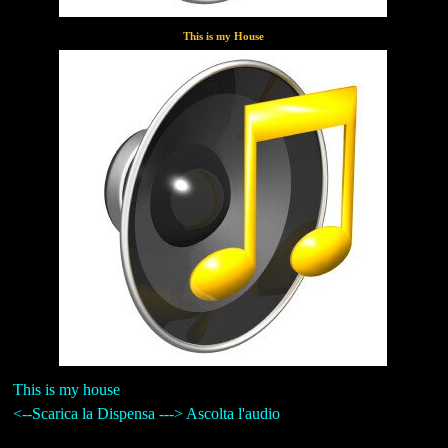
This is my House
This is my house
<--Scarica la Dispensa ---> Ascolta l'audio