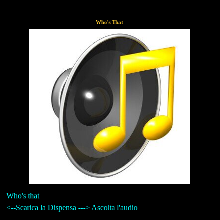
Who's That
Who's that
<--Scarica la Dispensa ---> Ascolta l'audio