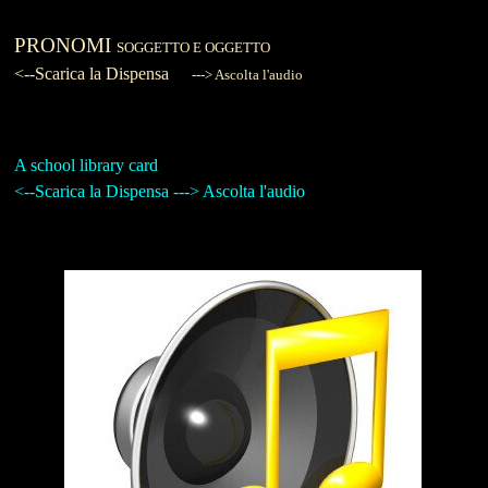
P
RONOMI
SOGGETTO E OGGETTO
<--Scarica la Dispensa
---> Ascolta l'audio
A school library card
<--Scarica la Dispensa ---> Ascolta l'audio