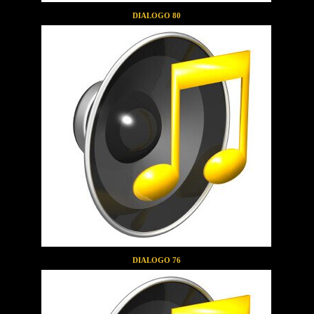
DIALOGO 80
DIALOGO 76