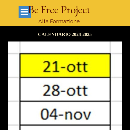
Vai ai contenuti
Be Free Project
Salta menù
Alta Formazione
CALENDARIO 2024-2025