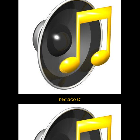
DIALOGO 87