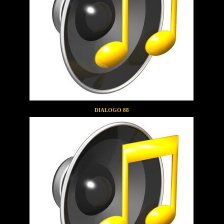
DIALOGO 88