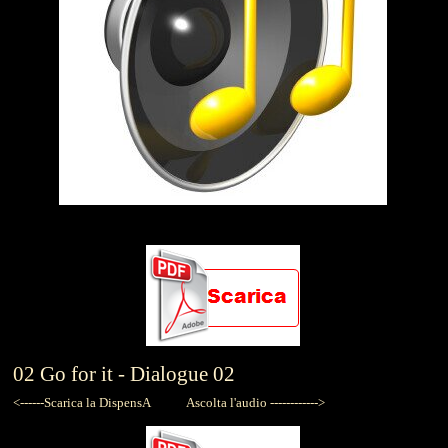
ESERCIZIO 2
02
Go for it -
Dialogue 02
<------Scarica la DispensA
Ascolta l'audio ------------>