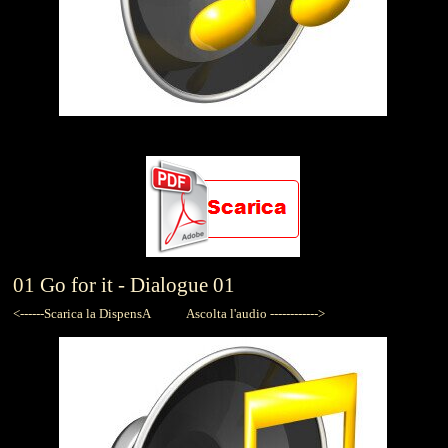
ESERCIZIO 1
01
Go for it -
Dialogue 01
<------Scarica la DispensA
Ascolta l'audio ------------>