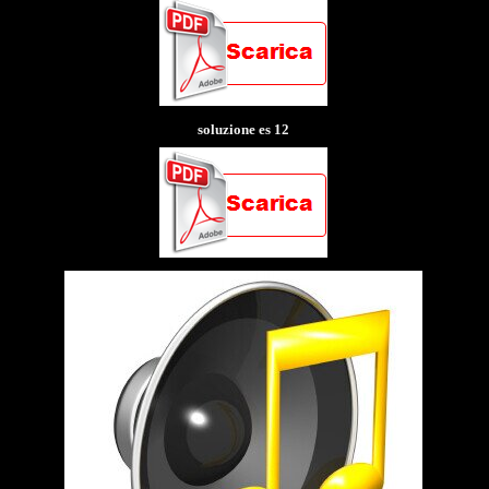
soluzione es 12