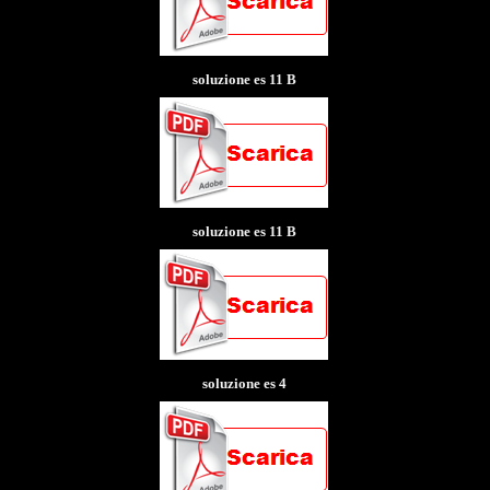
soluzione es 11 B
soluzione es 11 B
soluzione es 4