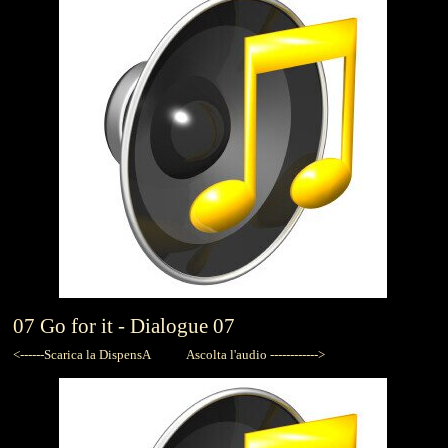
07
Go for it -
Dialogue 07
<------Scarica la DispensA
Ascolta l'audio ------------>