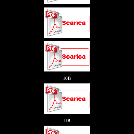
10B
11B