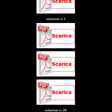
soluzione es 3
soluzione es 2B