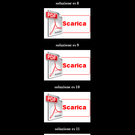
soluzione es 8
soluzione es 9
soluzione es 10
soluzione es 11