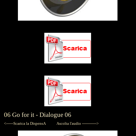
ESERCIZIO 4
ESERCIZIO 5
06
Go for it -
Dialogue 06
<------Scarica la DispensA
Ascolta l'audio ------------>