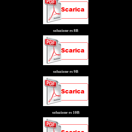
soluzione es 8B
soluzione es 9B
soluzione es 10B