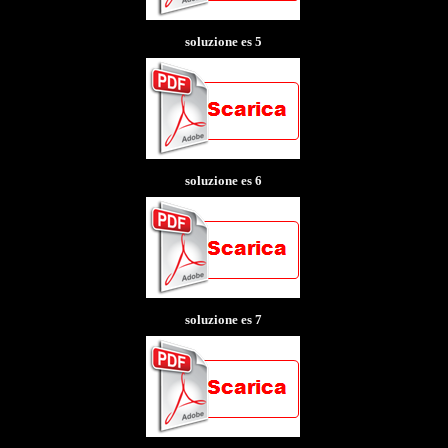
soluzione es 5
soluzione es 6
soluzione es 7