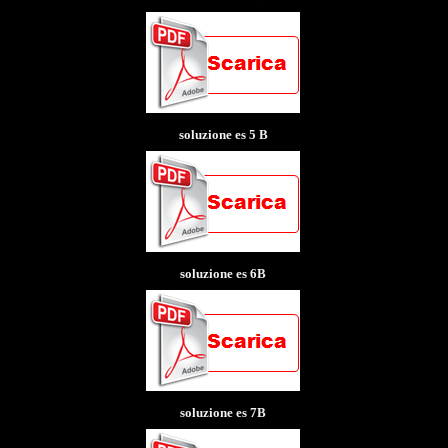
soluzione es 5 B
soluzione es 6B
soluzione es 7B