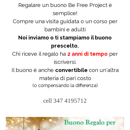
Regalare un buono Be Free Project è
semplice!
Compre una visita guidata o un corso per
bambini e adulti
Noi inviamo o ti stampiamo il buono
prescelto.
Chi riceve il regalo ha
2 anni di tempo
per
iscriversi.
Il buono è anche
convertibile
con un'altra
materia di pari costo
(o compensando la differenza)
cell 347 4195712