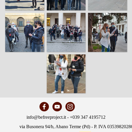
info@befreeproject.it - +039 347 4195712
via Busonera 94/b, Abano Terme (Pd) - P. IVA 0353982028